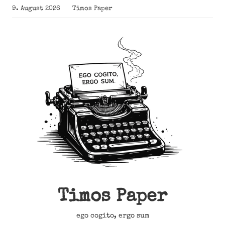
Zum
9. August 2026
Timos Paper
Inhalt
springen
Timos Paper
ego cogito, ergo sum