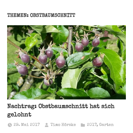
THEMEN: OBSTBAUMSCHNITT
Nachtrag: Obstbaumschnitt hat sich
gelohnt
29. Mai 2017
Timo Hörske
2017
,
Garten