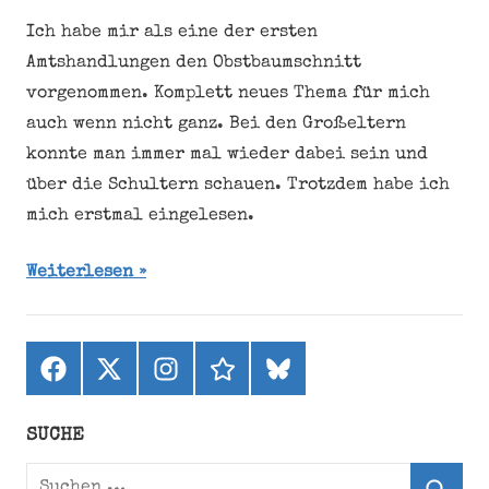
Ich habe mir als eine der ersten
Amtshandlungen den Obstbaumschnitt
vorgenommen. Komplett neues Thema für mich
auch wenn nicht ganz. Bei den Großeltern
konnte man immer mal wieder dabei sein und
über die Schultern schauen. Trotzdem habe ich
mich erstmal eingelesen.
Weiterlesen
Facebook
X
Instagram
threads
bluesky
(ehemals
Twitter)
SUCHE
Suchen