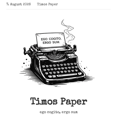
Zum
7. August 2026
Timos Paper
Inhalt
springen
Timos Paper
ego cogito, ergo sum