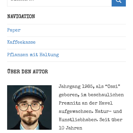
nach:
Suche
NAVIGATION
Paper
Kaffeekasse
Pflanzen mit Haltung
ÜBER DEN AUTOR
Jahrgang 1985, als “Ossi”
geboren, im beschaulichen
Premnitz an der Havel
aufgewachsen. Natur- und
Kunstliebhaber. Seit über
10 Jahren