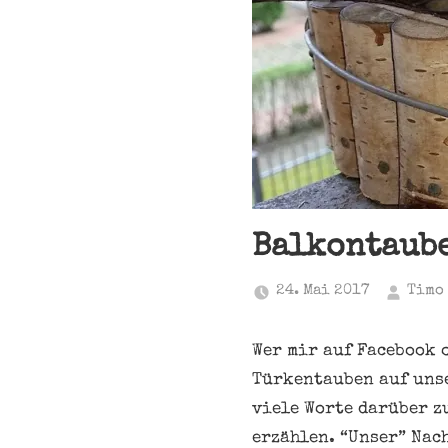
Balkontaube
24. Mai 2017
Timo
Wer mir auf Facebook 
Türkentauben auf unse
viele Worte darüber z
erzählen. “Unser” Nac