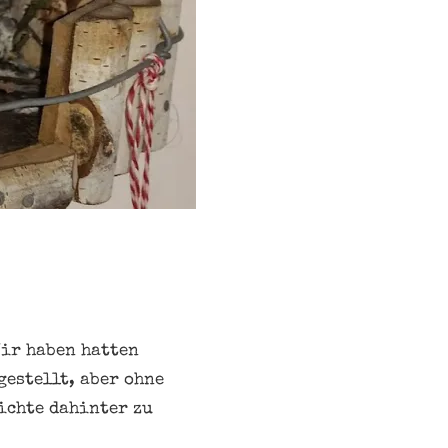
Wir haben hatten
gestellt, aber ohne
hichte dahinter zu