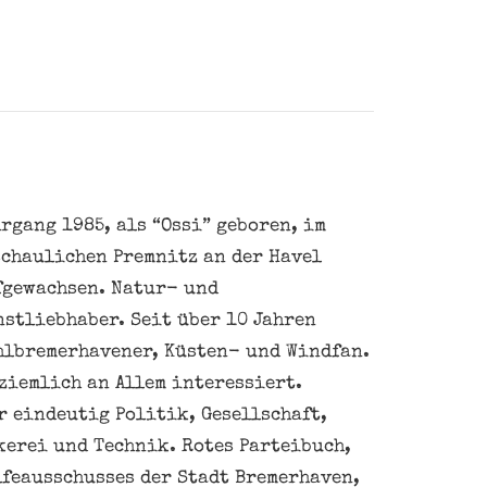
rgang 1985, als “Ossi” geboren, im
schaulichen Premnitz an der Havel
fgewachsen. Natur- und
nstliebhaber. Seit über 10 Jahren
hlbremerhavener, Küsten- und Windfan.
ziemlich an Allem interessiert.
 eindeutig Politik, Gesellschaft,
kerei und Technik. Rotes Parteibuch,
feausschusses der Stadt Bremerhaven,