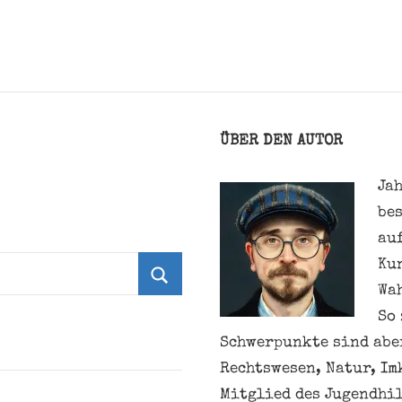
ÜBER DEN AUTOR
Jah
be
au
Ku
Wa
Suchen
So 
Schwerpunkte sind aber
Rechtswesen, Natur, Im
Mitglied des Jugendhil