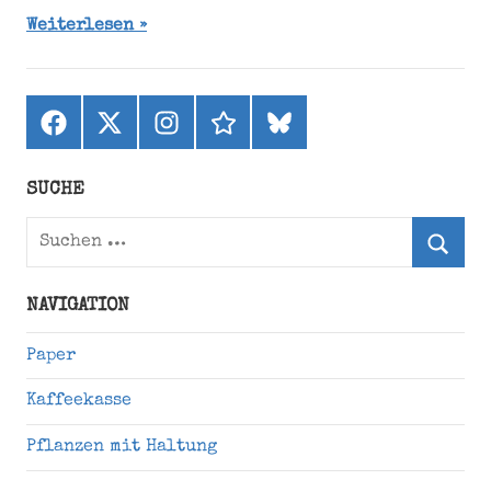
Weiterlesen
Facebook
X
Instagram
threads
bluesky
(ehemals
Twitter)
SUCHE
Suchen
nach:
Suche
NAVIGATION
Paper
Kaffeekasse
Pflanzen mit Haltung