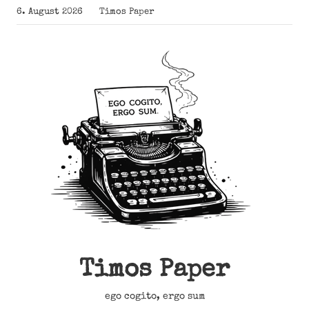
Zum
6. August 2026
Timos Paper
Inhalt
springen
Timos Paper
ego cogito, ergo sum