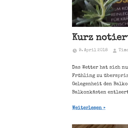
Kurz notier
9. April 2018
Tim
Das Wetter hat sich n
Frühling zu übersprin
Gelegenheit den Balko
Balkonkästen entleert
Weiterlesen