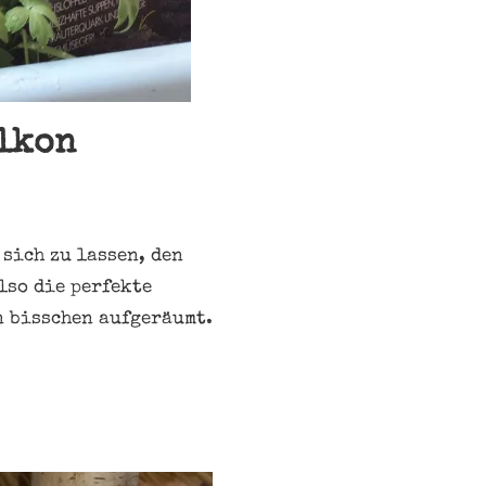
alkon
sich zu lassen, den
lso die perfekte
n bisschen aufgeräumt.