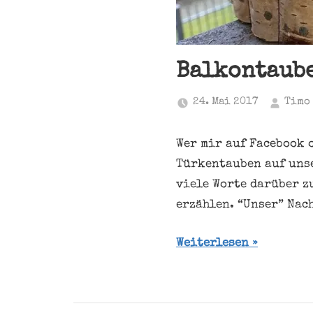
Balkontaube
24. Mai 2017
Timo
Wer mir auf Facebook 
Türkentauben auf unse
viele Worte darüber z
erzählen. “Unser” Nac
Weiterlesen