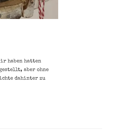
Wir haben hatten
gestellt, aber ohne
hichte dahinter zu