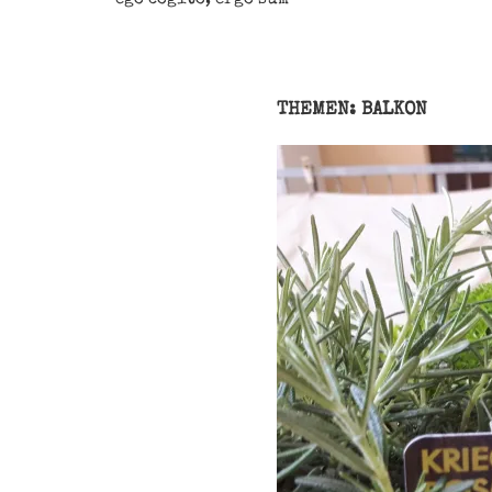
THEMEN: BALKON