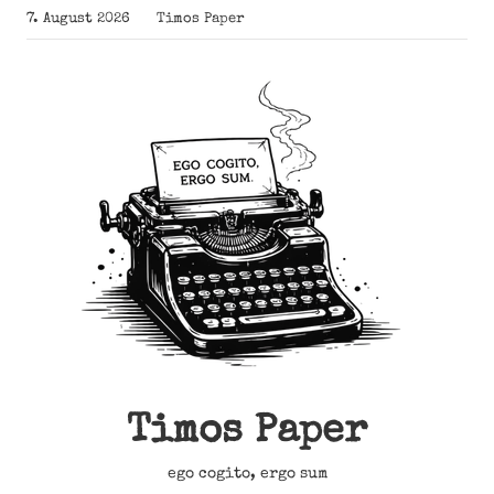
Zum
7. August 2026
Timos Paper
Inhalt
springen
Timos Paper
ego cogito, ergo sum