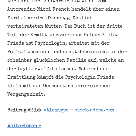
Der Thriller “Schwarzer Mittwoch” vom
Autorenduo Nicci French handelt über einen
Mord einer dreifachen, glücklich
verheirateten Mutter. Das Buch ist der dritte
Teil der Ermittlungsserie um Frieda Klein.
Frieda ist Psychologin, arbeitet mit der
Polizei zusammen und deckt Geheimnisse in der
scheinbar glücklichen Familie auf, welche an
der Idylle zweifeln lassen. Während der
Ermittlung kämpft die Psychologin Frieda
Klein mit den Gespenstern ihrer eigenen
Vergangenheit.
Beitragsbild:
©Alextype – stock.adobe.com
Weiterlesen