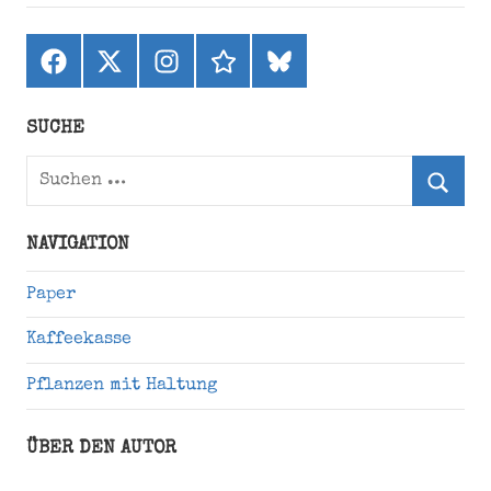
Facebook
X
Instagram
threads
bluesky
(ehemals
Twitter)
SUCHE
Suchen
nach:
Suche
NAVIGATION
Paper
Kaffeekasse
Pflanzen mit Haltung
ÜBER DEN AUTOR