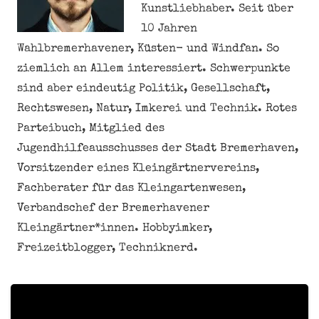
Kunstliebhaber. Seit über
10 Jahren
Wahlbremerhavener, Küsten- und Windfan. So
ziemlich an Allem interessiert. Schwerpunkte
sind aber eindeutig Politik, Gesellschaft,
Rechtswesen, Natur, Imkerei und Technik. Rotes
Parteibuch, Mitglied des
Jugendhilfeausschusses der Stadt Bremerhaven,
Vorsitzender eines Kleingärtnervereins,
Fachberater für das Kleingartenwesen,
Verbandschef der Bremerhavener
Kleingärtner*innen. Hobbyimker,
Freizeitblogger, Techniknerd.
Meine personenbezogenen Daten nicht verkaufen