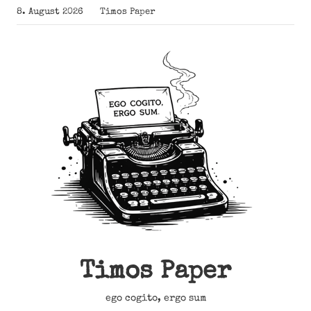
Zum
8. August 2026
Timos Paper
Inhalt
springen
Timos Paper
ego cogito, ergo sum