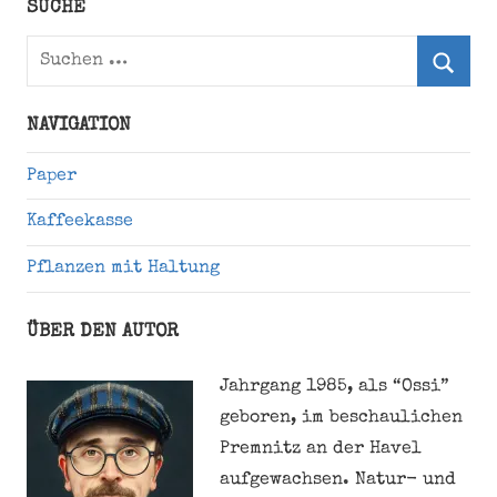
Twitter)
SUCHE
Suchen
nach:
Suche
NAVIGATION
Paper
Kaffeekasse
Pflanzen mit Haltung
ÜBER DEN AUTOR
Jahrgang 1985, als “Ossi”
geboren, im beschaulichen
Premnitz an der Havel
aufgewachsen. Natur- und