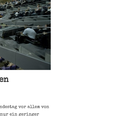
en
undestag vor allem von
 nur ein geringer