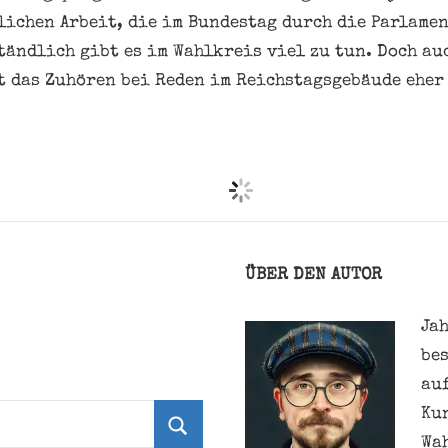
lichen Arbeit, die im Bundestag durch die Parlame
tändlich gibt es im Wahlkreis viel zu tun. Doch au
 das Zuhören bei Reden im Reichstagsgebäude eher
ÜBER DEN AUTOR
Jah
be
au
Ku
Wa