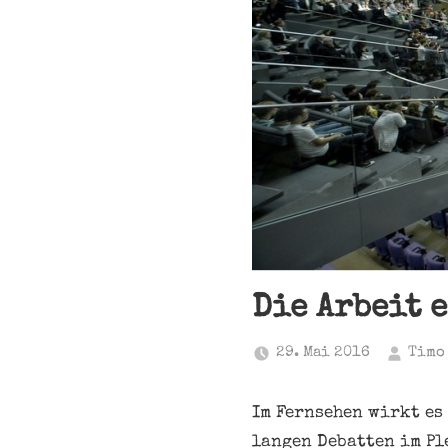
Die Arbeit 
29. Mai 2016
Timo
Im Fernsehen wirkt es 
langen Debatten im Pl