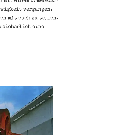
h mit einem Comeback-
 Ewigkeit vergangen,
en mit euch zu teilen.
s sicherlich eine