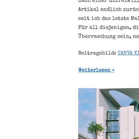
nach einer unfreiwill
Artikel endlich zurüc
seit ich das letzte Ma
Für all diejenigen, di
Überraschung sein, na
Beitragsbild:
CANVA K
Weiterlesen