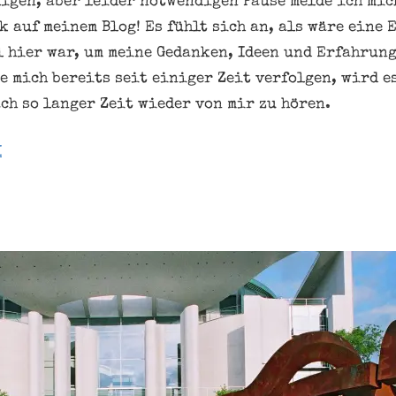
igen, aber leider notwendigen Pause melde ich mic
k auf meinem Blog! Es fühlt sich an, als wäre eine
l hier war, um meine Gedanken, Ideen und Erfahrung
e mich bereits seit einiger Zeit verfolgen, wird e
ch so langer Zeit wieder von mir zu hören.
I