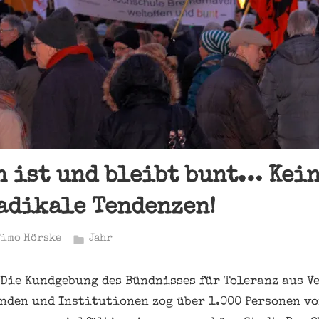
 ist und bleibt bunt… Kei
adikale Tendenzen!
Timo Hörske
Jahr
Die Kundgebung des Bündnisses für Toleranz aus Ve
nden und Institutionen zog über 1.000 Personen vo