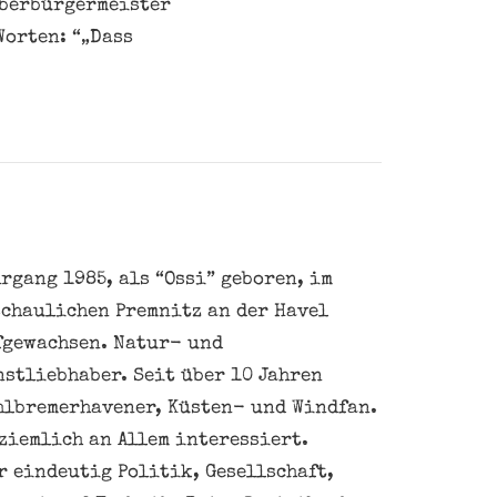
Oberbürgermeister
Worten: “„Dass
rgang 1985, als “Ossi” geboren, im
schaulichen Premnitz an der Havel
fgewachsen. Natur- und
nstliebhaber. Seit über 10 Jahren
hlbremerhavener, Küsten- und Windfan.
ziemlich an Allem interessiert.
 eindeutig Politik, Gesellschaft,