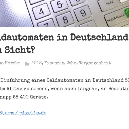
ldautomaten in Deutschland
n Sicht?
mo Hörske
2018
,
Finanzen
,
Jahr
,
Vergangenheit
e Einführung eines Geldautomaten in Deutschland 50
im Alltag zu sehens, wenn auch langsam, an Bedeutu
napp 58 400 Geräte.
Sturm / pixelio.de