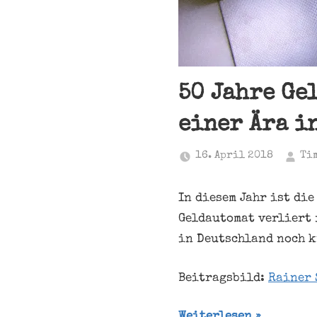
50 Jahre Ge
einer Ära i
16. April 2018
Ti
In diesem Jahr ist di
Geldautomat verliert 
in Deutschland noch k
Beitragsbild:
Rainer 
Weiterlesen