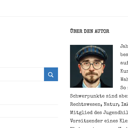
ÜBER DEN AUTOR
Jah
be
au
Ku
Wa
Suchen
So 
Schwerpunkte sind aber
Rechtswesen, Natur, Im
Mitglied des Jugendhil
Vorsitzender eines Kl