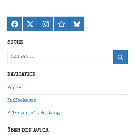
Facebook
X
Instagram
threads
bluesky
(ehemals
Twitter)
SUCHE
Suchen
nach:
Suche
NAVIGATION
Paper
Kaffeekasse
Pflanzen mit Haltung
ÜBER DEN AUTOR