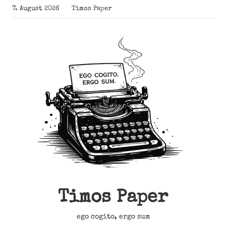
Zum
7. August 2026
Timos Paper
Inhalt
springen
Timos Paper
ego cogito, ergo sum