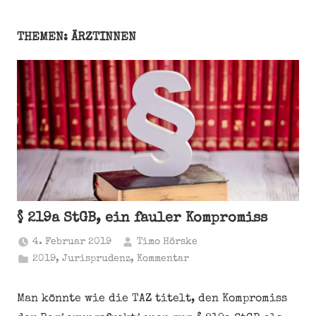
THEMEN: ÄRZTINNEN
§ 219a StGB, ein fauler Kompromiss
4. Februar 2019
Timo Hörske
2019
,
Jurisprudenz
,
Kommentar
Man könnte wie die TAZ titelt, den Kompromiss