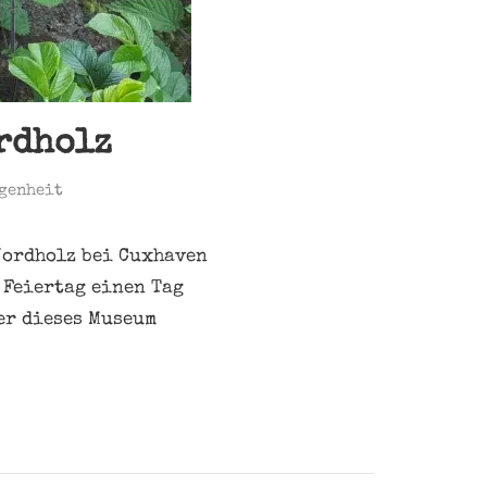
rdholz
genheit
Nordholz bei Cuxhaven
 Feiertag einen Tag
er dieses Museum