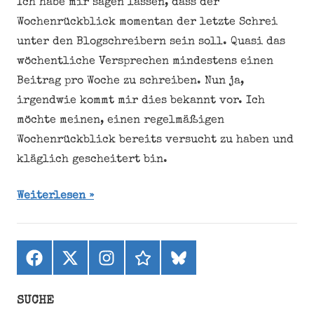
Ich habe mir sagen lassen, dass der
Wochenrückblick momentan der letzte Schrei
unter den Blogschreibern sein soll. Quasi das
wöchentliche Versprechen mindestens einen
Beitrag pro Woche zu schreiben. Nun ja,
irgendwie kommt mir dies bekannt vor. Ich
möchte meinen, einen regelmäßigen
Wochenrückblick bereits versucht zu haben und
kläglich gescheitert bin.
Weiterlesen
Facebook
X
Instagram
threads
bluesky
(ehemals
Twitter)
SUCHE