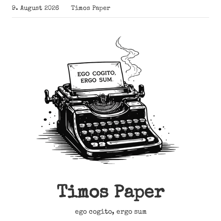
Zum
9. August 2026
Timos Paper
Inhalt
springen
Timos Paper
ego cogito, ergo sum