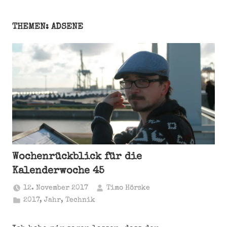
THEMEN: ADSENE
Wochenrückblick für die
Kalenderwoche 45
12. November 2017
Timo Hörske
2017
,
Jahr
,
Technik