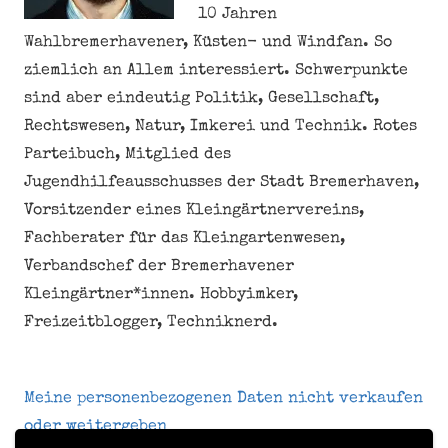
10 Jahren
Wahlbremerhavener, Küsten- und Windfan. So
ziemlich an Allem interessiert. Schwerpunkte
sind aber eindeutig Politik, Gesellschaft,
Rechtswesen, Natur, Imkerei und Technik. Rotes
Parteibuch, Mitglied des
Jugendhilfeausschusses der Stadt Bremerhaven,
Vorsitzender eines Kleingärtnervereins,
Fachberater für das Kleingartenwesen,
Verbandschef der Bremerhavener
Kleingärtner*innen. Hobbyimker,
Freizeitblogger, Techniknerd.
Meine personenbezogenen Daten nicht verkaufen
oder weitergeben