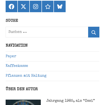
Facebook
X
Instagram
threads
bluesky
(ehemals
Twitter)
SUCHE
Suchen
nach:
Suche
NAVIGATION
Paper
Kaffeekasse
Pflanzen mit Haltung
ÜBER DEN AUTOR
Jahrgang 1985, als “Ossi”