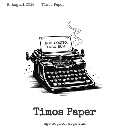
Zum
9. August 2026
Timos Paper
Inhalt
springen
Timos Paper
ego cogito, ergo sum