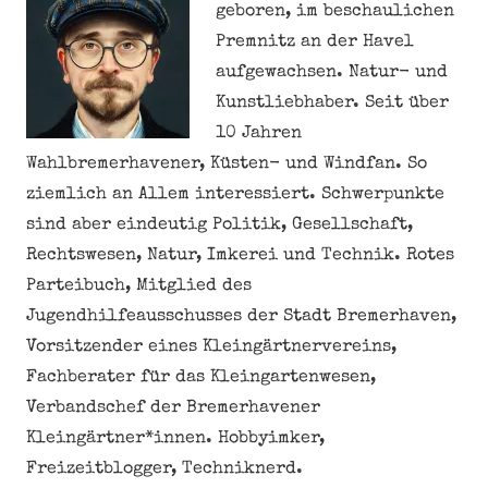
geboren, im beschaulichen
Premnitz an der Havel
aufgewachsen. Natur- und
Kunstliebhaber. Seit über
10 Jahren
Wahlbremerhavener, Küsten- und Windfan. So
ziemlich an Allem interessiert. Schwerpunkte
sind aber eindeutig Politik, Gesellschaft,
Rechtswesen, Natur, Imkerei und Technik. Rotes
Parteibuch, Mitglied des
Jugendhilfeausschusses der Stadt Bremerhaven,
Vorsitzender eines Kleingärtnervereins,
Fachberater für das Kleingartenwesen,
Verbandschef der Bremerhavener
Kleingärtner*innen. Hobbyimker,
Freizeitblogger, Techniknerd.