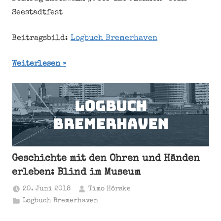
Seestadtfest
Beitragsbild:
Logbuch Bremerhaven
Weiterlesen
Geschichte mit den Ohren und Händen
erleben: Blind im Museum
20. Juni 2018
Timo Hörske
Logbuch Bremerhaven