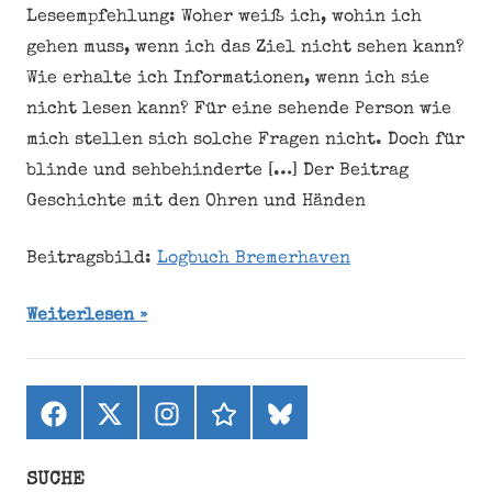
Leseempfehlung: Woher weiß ich, wohin ich
gehen muss, wenn ich das Ziel nicht sehen kann?
Wie erhalte ich Informationen, wenn ich sie
nicht lesen kann? Für eine sehende Person wie
mich stellen sich solche Fragen nicht. Doch für
blinde und sehbehinderte […] Der Beitrag
Geschichte mit den Ohren und Händen
Beitragsbild:
Logbuch Bremerhaven
Weiterlesen
Facebook
X
Instagram
threads
bluesky
(ehemals
Twitter)
SUCHE