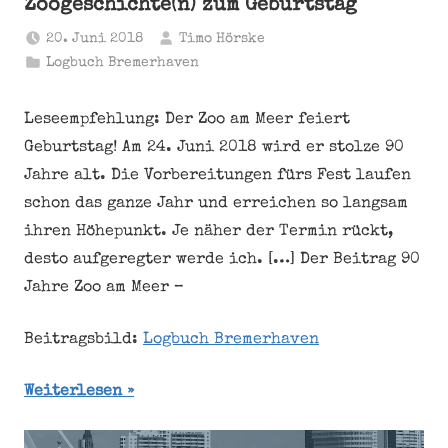
Zoogeschichte(n) zum Geburtstag
20. Juni 2018
Timo Hörske
Logbuch Bremerhaven
Leseempfehlung: Der Zoo am Meer feiert
Geburtstag! Am 24. Juni 2018 wird er stolze 90
Jahre alt. Die Vorbereitungen fürs Fest laufen
schon das ganze Jahr und erreichen so langsam
ihren Höhepunkt. Je näher der Termin rückt,
desto aufgeregter werde ich. […] Der Beitrag 90
Jahre Zoo am Meer –
Beitragsbild:
Logbuch Bremerhaven
Weiterlesen