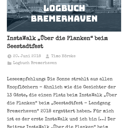
InstaWalk „Über die Planken“ beim
Seestadtfest
20. Juni 2018
Timo Hörske
Logbuch Bremerhaven
Leseempfehlung: Die Sonne strahlt aus allen
Knopflöchern – ähnlich wie die Gesichter der
13 Gäste, die einen Platz beim InstaWalk „Über
die Planken“ beim „Seestadtfest – Landgang
Bremerhaven“ 2018 ergattert haben. Für mich
ist es der erste InstaWalk und ich bin […] Der
Beitrag InstaWalk „Über die Planken“ beim