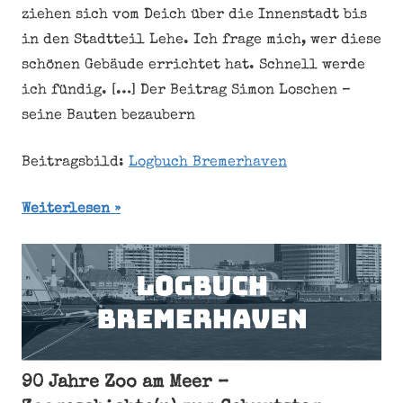
ziehen sich vom Deich über die Innenstadt bis
in den Stadtteil Lehe. Ich frage mich, wer diese
schönen Gebäude errichtet hat. Schnell werde
ich fündig. […] Der Beitrag Simon Loschen –
seine Bauten bezaubern
Beitragsbild:
Logbuch Bremerhaven
Weiterlesen
90 Jahre Zoo am Meer –