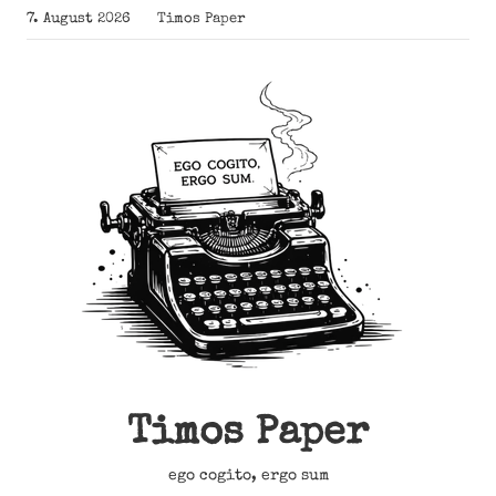
Zum
7. August 2026
Timos Paper
Inhalt
springen
Timos Paper
ego cogito, ergo sum